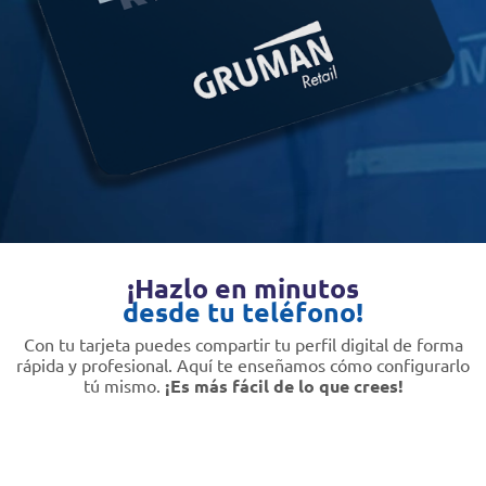
¡Hazlo en minutos
desde tu teléfono!
Con tu tarjeta puedes compartir tu perfil digital de forma
rápida y profesional. Aquí te enseñamos cómo configurarlo
tú mismo.
¡Es más fácil de lo que crees!