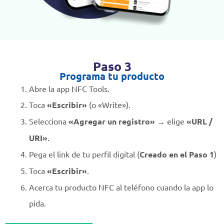
Paso 3
Programa tu producto
Abre la app NFC Tools.
Toca
«Escribir»
(o «Write»).
Selecciona
«Agregar un registro»
→ elige
«URL /
URI»
.
Pega el link de tu perfil digital (
Creado en el Paso 1
)
Toca
«Escribir»
.
Acerca tu producto NFC al teléfono cuando la app lo
pida.